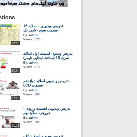
tions
تدریس ویدیویی - اسلاید 16
قسمت سوم - تایمر یک
By:
admin
Views:
175
12:55
تدریس ویدیوی قسمت اول اسلاید
سری 15 (مباحث ابتدایی تایمر)
By:
admin
Views:
179
23:14
تدریس ویدیویی اسلاید دوازدهم -
LCD قسمت
By:
admin
Views:
196
27:16
تدریس ویدیویی قسمت ورودی -
خروجی اسلاید نهم
By:
admin
Views:
192
42:01
تدریس ویدیویی اسلاید 16 -