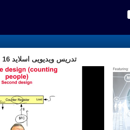
تدریس ویدیویی اسلاید 16 - قسمت اول مباحث پایه
Featuring: