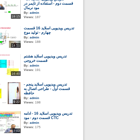
قسمت دوم - استفاده از تایمر در
مود نرمال
By:
admin
18:15
Views:
187
تدریس ویدیویی اسلاید 16 قسمت
چهارم - تولید موج
By:
admin
Views:
188
14:51
تدریس ویدیویی اسلاید هشتم
قسمت خروجی
By:
admin
Views:
191
16:40
تدریس ویدیویی اسلاید پنجم -
قسمت اول - طراحی اتصال به
حافظه
By:
admin
9:22
Views:
198
تدریس ویدیویی اسلاید 16 - ادامه
قسمت دوم - مود CTC
By:
admin
Views:
175
7:02